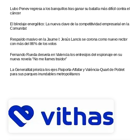
Lubo Penev regresa a los banquillos tras ganar su batalla más difícil contra el
cáncer
El blindaje energético: La nueva clave de la competitividad empresarial en la
Comunitat
Respaldo masivo en la Jaume I: Jesús Lancis se corona como nuevo rector
con más del 86% de los votos
Fernando Rueda desvela en Valencia los entresijos del espionaje en su
nueva novela “No me llames traidor”
La Generalitat prioriza los ejes Paiporta-Alfafar y València-Quart de Poblet
para sus parques inundables metropolitanos