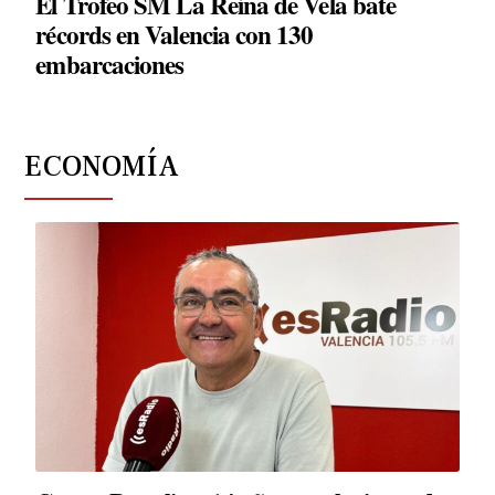
El Trofeo SM La Reina de Vela bate
récords en Valencia con 130
embarcaciones
ECONOMÍA