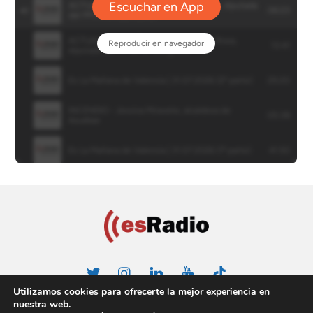
Utilizamos cookies para ofrecerte la mejor experiencia en
Política de privacidad
Aviso Legal
Política de cookies
nuestra web.