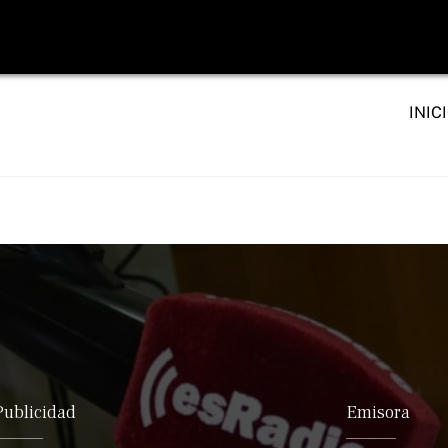
INIC
Publicidad
Emisora