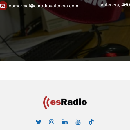
Valencia, 46
comercial@esradiovalencia.com