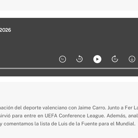
6
mación del deporte valenciano con Jaime Carro. Junto a Fer L
sirvió para entre en UEFA Conference League. Además, analiz
y comentamos la lista de Luis de la Fuente para el Mundial.