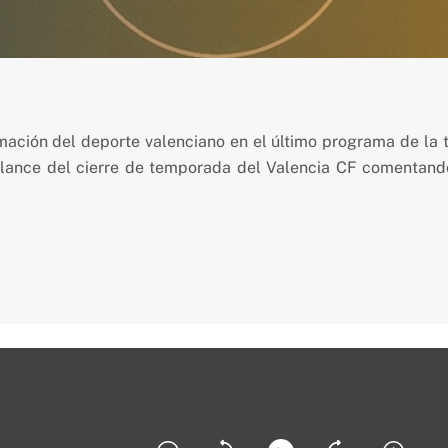
6
rmación del deporte valenciano en el último programa de l
ance del cierre de temporada del Valencia CF comentando