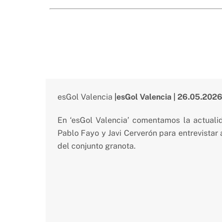
esGol Valencia
|esGol Valencia | 26.05.202
En ‘esGol Valencia’ comentamos la actual
Pablo Fayo y Javi Cerverón para entrevistar 
del conjunto granota.