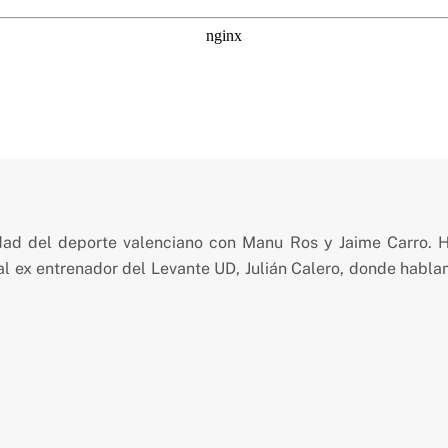
6
idad del deporte valenciano con Manu Ros y Jaime Carro. 
al ex entrenador del Levante UD, Julián Calero, donde hablamo