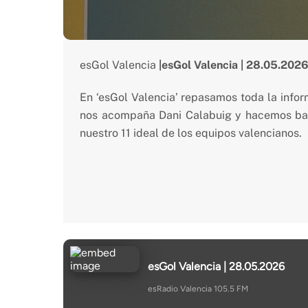
esGol Valencia
|esGol Valencia | 28.05.202
En ‘esGol Valencia’ repasamos toda la info
nos acompaña Dani Calabuig y hacemos bal
nuestro 11 ideal de los equipos valencianos.