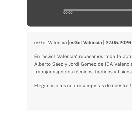
esGol Valencia
|esGol Valencia | 27.05.2026
En ‘esGol Valencia’ repasamos toda la act
Alberto Sáez y Jordi Gómez de IDA Valenci
trabajar aspectos técnicos, tácticos y físico
Elegimos a los centrocampistas de nuestro 11