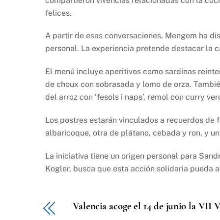
compartieron vivencias relacionadas con la coc
felices.
A partir de esas conversaciones, Mengem ha dis
personal. La experiencia pretende destacar la c
El menú incluye aperitivos como sardinas reint
de choux con sobrasada y lomo de orza. Tambié
del arroz con ‘fesols i naps’, remol con curry v
Los postres estarán vinculados a recuerdos de f
albaricoque, otra de plátano, cebada y ron, y u
La iniciativa tiene un origen personal para Sand
Kogler, busca que esta acción solidaria pueda a
Valencia acoge el 14 de junio la VII