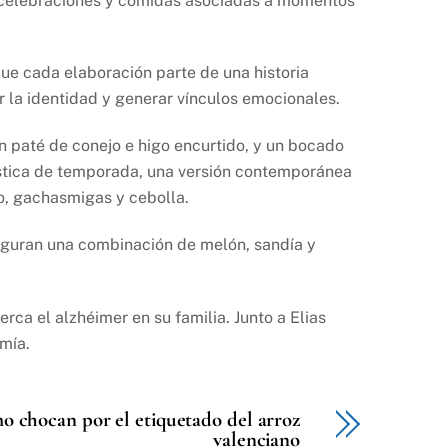
 a celebraciones y comidas asociadas a momentos
e cada elaboración parte de una historia
r la identidad y generar vínculos emocionales.
 paté de conejo e higo encurtido, y un bocado
stica de temporada, una versión contemporánea
lo, gachasmigas y cebolla.
 figuran una combinación de melón, sandía y
rca el alzhéimer en su familia. Junto a Elias
mía.
o chocan por el etiquetado del arroz
valenciano