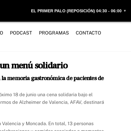
EL PRIMER PALO (REPOSICIÓN) 04:30 - 06:00
▼
IO
PODCAST
PROGRAMAS
CONTACTO
 un menú solidario
en la memoria gastronómica de pacientes de
ximo 18 de junio una cena solidaria bajo el
fermos de Alzheimer de Valencia, AFAV, destinará
n Valencia y Moncada. En total, 13 personas