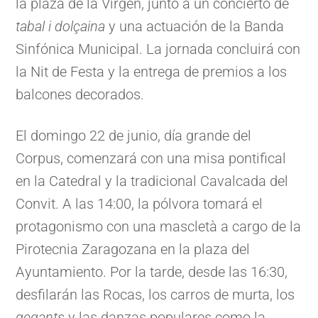
la plaza de la Virgen, junto a un concierto de
tabal i dolçaina
y una actuación de la Banda
Sinfónica Municipal. La jornada concluirá con
la Nit de Festa y la entrega de premios a los
balcones decorados.
El domingo 22 de junio, día grande del
Corpus, comenzará con una misa pontifical
en la Catedral y la tradicional Cavalcada del
Convit. A las 14:00, la pólvora tomará el
protagonismo con una mascletà a cargo de la
Pirotecnia Zaragozana en la plaza del
Ayuntamiento. Por la tarde, desde las 16:30,
desfilarán las Rocas, los carros de murta, los
gegants
y las danzas populares como la