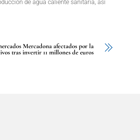
ducción de agua caliente sanitaria, así
mercados Mercadona afectados por la
os tras invertir 11 millones de euros