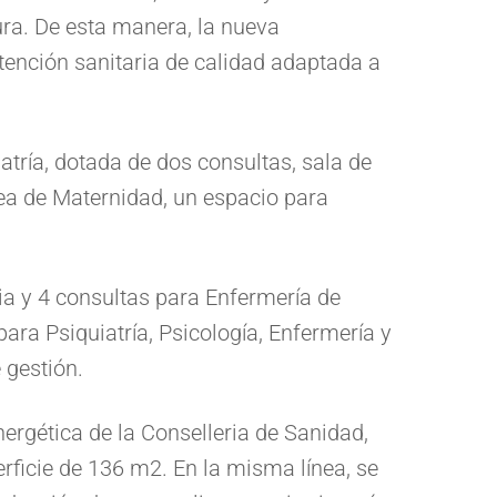
ura. De esta manera, la nueva
atención sanitaria de calidad adaptada a
atría, dotada de dos consultas, sala de
ea de Maternidad, un espacio para
lia y 4 consultas para Enfermería de
ara Psiquiatría, Psicología, Enfermería y
 gestión.
nergética de la Conselleria de Sanidad,
erficie de 136 m2. En la misma línea, se