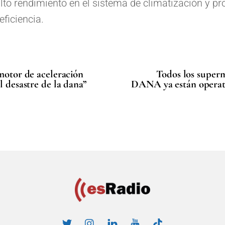
lto rendimiento en el sistema de climatización y pro
ficiencia.
 motor de aceleración
Todos los super
l desastre de la dana”
DANA ya están operativ