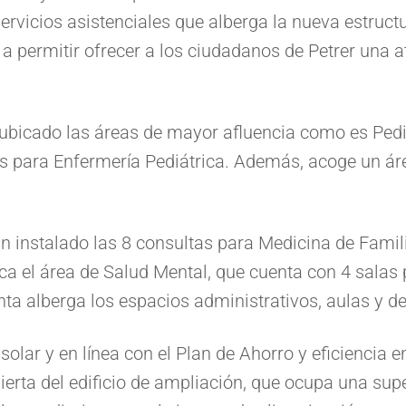
ervicios asistenciales que alberga la nueva estruct
a a permitir ofrecer a los ciudadanos de Petrer una 
n ubicado las áreas de mayor afluencia como es Pedi
as para Enfermería Pediátrica. Además, acoge un ár
han instalado las 8 consultas para Medicina de Fami
ca el área de Salud Mental, que cuenta con 4 salas p
nta alberga los espacios administrativos, aulas y de
solar y en línea con el Plan de Ahorro y eficiencia e
ierta del edificio de ampliación, que ocupa una sup