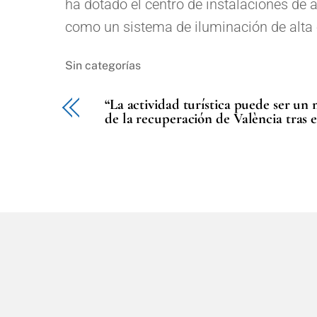
ha dotado el centro de instalaciones de a
como un sistema de iluminación de alta e
Sin categorías
“La actividad turística puede ser un
de la recuperación de València tras e