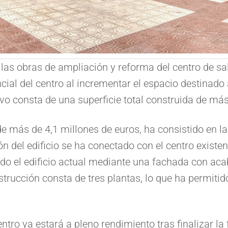
as obras de ampliación y reforma del centro de sal
ial del centro al incrementar el espacio destinado
nitivo consta de una superficie total construida de m
e más de 4,1 millones de euros, ha consistido en l
ón del edificio se ha conectado con el centro existen
ndo el edificio actual mediante una fachada con ac
rucción consta de tres plantas, lo que ha permitido
entro ya estará a pleno rendimiento tras finalizar la