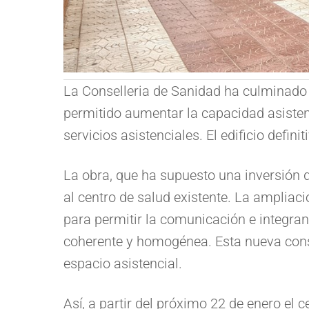
La Conselleria de Sanidad ha culminado l
permitido aumentar la capacidad asistenc
servicios asistenciales. El edificio defi
La obra, que ha supuesto una inversión d
al centro de salud existente. La ampliaci
para permitir la comunicación e integra
coherente y homogénea. Esta nueva const
espacio asistencial.
Así, a partir del próximo 22 de enero el c