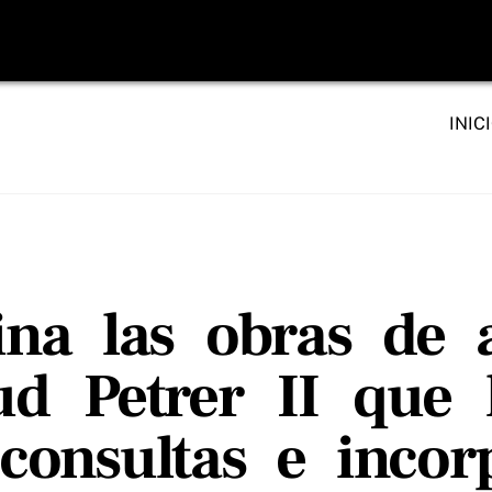
INIC
na las obras de 
ud Petrer II que
consultas e incorp