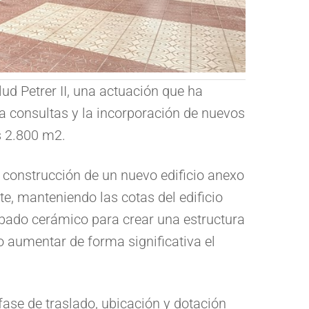
ud Petrer II, una actuación que ha
 a consultas y la incorporación de nuevos
ás 2.800 m2.
a construcción de un nuevo edificio anexo
te, manteniendo las cotas del edificio
abado cerámico para crear una estructura
 aumentar de forma significativa el
 fase de traslado, ubicación y dotación