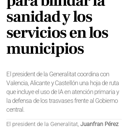
para blindar la
sanidad y los
servicios en los
municipios
El president de la Generalitat coordina con
Valencia, Alicante y Castellón una hoja de ruta
que incluye el uso de IA en atención primaria y
la defensa de los trasvases frente al Gobierno
central.
El president de la Generalitat,
Juanfran Pérez