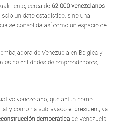
ctualmente, cerca de
62.000 venezolanos
s solo un dato estadístico, sino una
ncia se consolida así como un espacio de
xembajadora de Venezuela en Bélgica y
antes de entidades de emprendedores,
ociativo venezolano, que actúa como
, tal y como ha subrayado el president, va
econstrucción democrática
de Venezuela