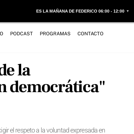
ES LA MAÑANA DE FEDERICO 06:00 - 12:00
▼
IO
PODCAST
PROGRAMAS
CONTACTO
de la
ón democrática"
igir el respeto a la voluntad expresada en