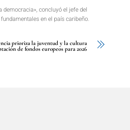
a democracia», concluyó el jefe del
 fundamentales en el país caribeño.
cia prioriza la juventud y la cultura
aptación de fondos europeos para 2026