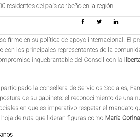
00 residentes del país caribeño en la región
o firme en su política de apoyo internacional. El pr
e con los principales representantes de la comuni
compromiso inquebrantable del Consell con la
liber
participado la consellera de Servicios Sociales, Fam
postura de su gabinete: el reconocimiento de una n
 sociales en que es imperativo respetar el mandato
 hoja de ruta que lideran figuras como
María Corin
danos