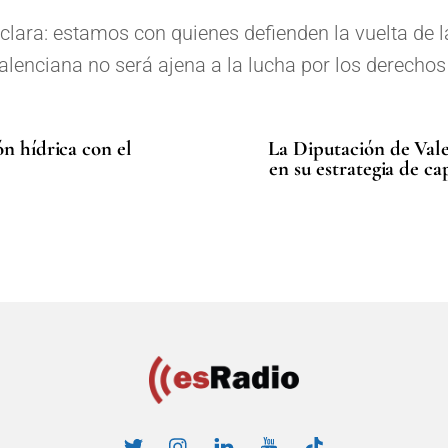
clara: estamos con quienes defienden la vuelta de l
lenciana no será ajena a la lucha por los derechos
ón hídrica con el
La Diputación de Valen
en su estrategia de c