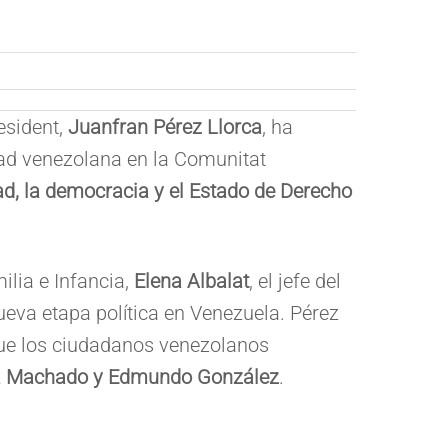
esident,
Juanfran Pérez Llorca
, ha
dad venezolana en la Comunitat
tad, la democracia y el Estado de Derecho
ilia e Infancia,
Elena Albalat
, el jefe del
ueva etapa política en Venezuela. Pérez
 que los ciudadanos venezolanos
a Machado y Edmundo González
.