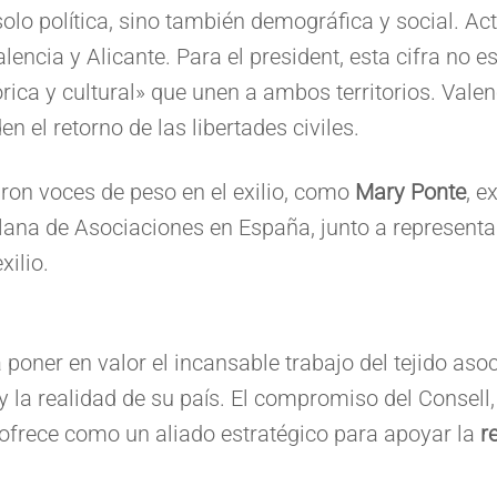
olo política, sino también demográfica y social. A
lencia y Alicante. Para el president, esta cifra no e
ica y cultural» que unen a ambos territorios. Vale
n el retorno de las libertades civiles.
aron voces de peso en el exilio, como
Mary Ponte
, e
lana de Asociaciones en España, junto a represent
xilio.
 poner en valor el incansable trabajo del tejido as
y la realidad de su país. El compromiso del Consell
e ofrece como un aliado estratégico para apoyar la
r