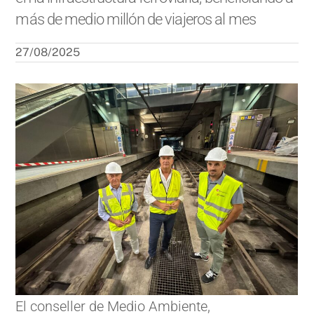
más de medio millón de viajeros al mes
27/08/2025
El conseller de Medio Ambiente,