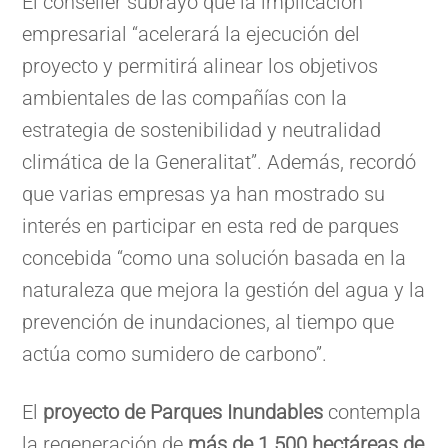
El conseller subrayó que la implicación
empresarial “acelerará la ejecución del
proyecto y permitirá alinear los objetivos
ambientales de las compañías con la
estrategia de sostenibilidad y neutralidad
climática de la Generalitat”. Además, recordó
que varias empresas ya han mostrado su
interés en participar en esta red de parques
concebida “como una solución basada en la
naturaleza que mejora la gestión del agua y la
prevención de inundaciones, al tiempo que
actúa como sumidero de carbono”.
El
proyecto de Parques Inundables
contempla
la regeneración de
más de 1.500 hectáreas de