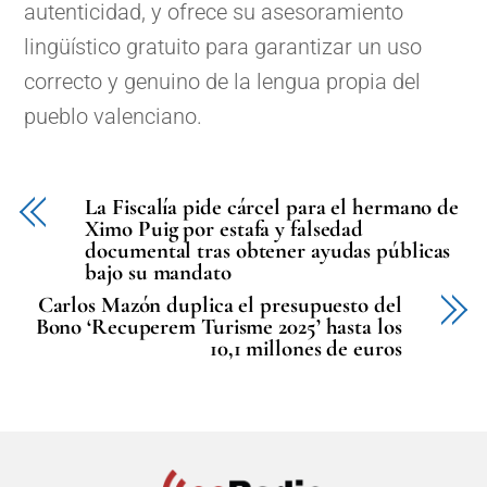
autenticidad, y ofrece su asesoramiento
lingüístico gratuito para garantizar un uso
correcto y genuino de la lengua propia del
pueblo valenciano.
La Fiscalía pide cárcel para el hermano de
Ximo Puig por estafa y falsedad
documental tras obtener ayudas públicas
bajo su mandato
Carlos Mazón duplica el presupuesto del
Bono ‘Recuperem Turisme 2025’ hasta los
10,1 millones de euros