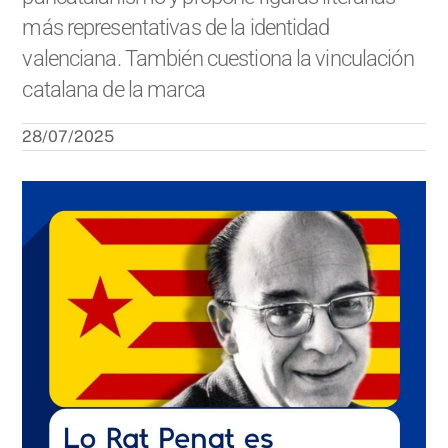
más representativas de la identidad
valenciana. También cuestiona la vinculación
catalana de la marca
28/07/2025