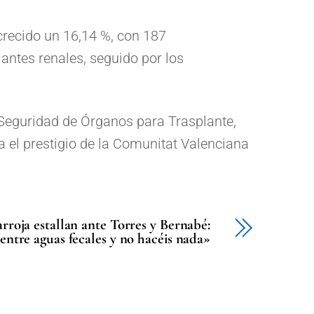
 crecido un 16,14 %, con 187
lantes renales, seguido por los
Seguridad de Órganos para Trasplante,
 el prestigio de la Comunitat Valenciana
rroja estallan ante Torres y Bernabé:
entre aguas fecales y no hacéis nada»