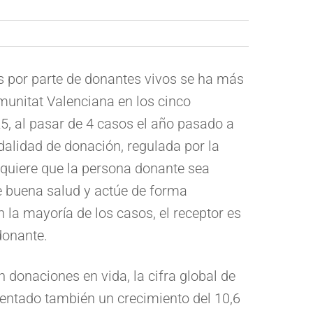
 por parte de donantes vivos se ha más
munitat Valenciana en los cinco
, al pasar de 4 casos el año pasado a
dalidad de donación, regulada por la
equiere que la persona donante sea
 buena salud y actúe de forma
En la mayoría de los casos, el receptor es
donante.
donaciones en vida, la cifra global de
ntado también un crecimiento del 10,6