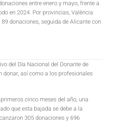
donaciones entre enero y mayo, frente a
odo en 2024. Por provincias, València
on 89 donaciones, seguida de Alicante con
ivo del Día Nacional del Donante de
n donar, así como a los profesionales
os primeros cinco meses del año, una
cado que esta bajada se debe a la
 alcanzaron 305 donaciones y 696