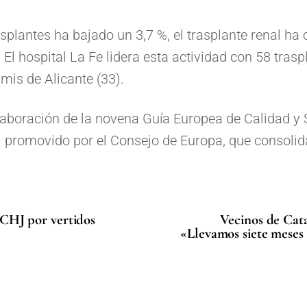
splantes ha bajado un 3,7 %, el trasplante renal ha
El hospital La Fe lidera esta actividad con 58 trasp
mis de Alicante (33).
aboración de la novena Guía Europea de Calidad y 
l promovido por el Consejo de Europa, que consolida
a CHJ por vertidos
Vecinos de Cata
«Llevamos siete meses 