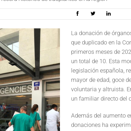
La donación de órganos
que duplicado en la Co
primeros meses de 2025
un total de 10. Esta mo
legislación española, r
mayor de edad, goce de
voluntaria y altruista. 
un familiar directo del 
Además del aumento en 
donaciones ha experime