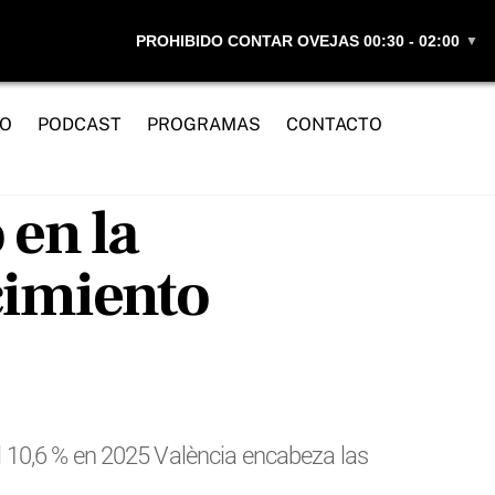
PROHIBIDO CONTAR OVEJAS 00:30 - 02:00
▼
IO
PODCAST
PROGRAMAS
CONTACTO
 en la
cimiento
 10,6 % en 2025 València encabeza las