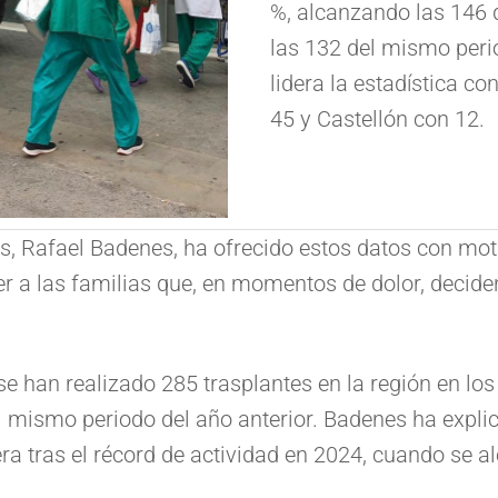
%, alcanzando las 146 
las 132 del mismo peri
lidera la estadística c
45 y Castellón con 12.
s, Rafael Badenes, ha ofrecido estos datos con mot
r a las familias que, en momentos de dolor, decide
 se han realizado 285 trasplantes en la región en l
l mismo periodo del año anterior. Badenes ha expli
spera tras el récord de actividad en 2024, cuando se