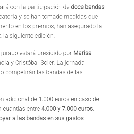
tará con la participación de
doce bandas
vocatoria y se han tomado medidas que
mento en los premios, han asegurado la
 la siguiente edición.
l jurado estará presidido por
Marisa
la y Cristóbal Soler. La jornada
go competirán las bandas de las
ón adicional de 1.000 euros en caso de
n cuantías entre
4.000 y 7.000 euros
,
oyar a las bandas en sus gastos