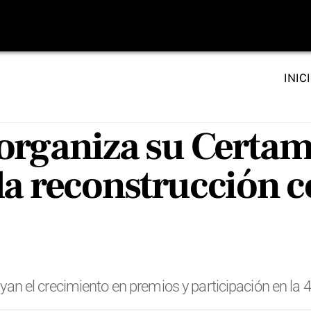
INIC
organiza su Certa
la reconstrucción c
 el crecimiento en premios y participación en la 4