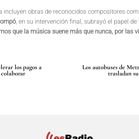
ría incluyen obras de reconocidos compositores co
Mompó
, en su intervención final, subrayó el papel d
mos que la música suene más que nunca, por las ví
lerar los pagos a
Los autobuses de Metr
 colaborar
trasladan su