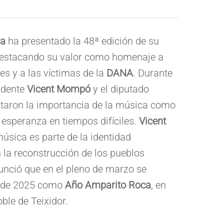
ia
ha presentado la 48ª edición de su
destacando su valor como homenaje a
s y a las víctimas de la
DANA
. Durante
sidente
Vicent Mompó
y el diputado
taron la importancia de la música como
 esperanza en tiempos difíciles.
Vicent
úsica es parte de la identidad
n la reconstrucción de los pueblos
nció que en el pleno de marzo se
n de 2025 como
Año Amparito Roca
, en
ble de Teixidor.