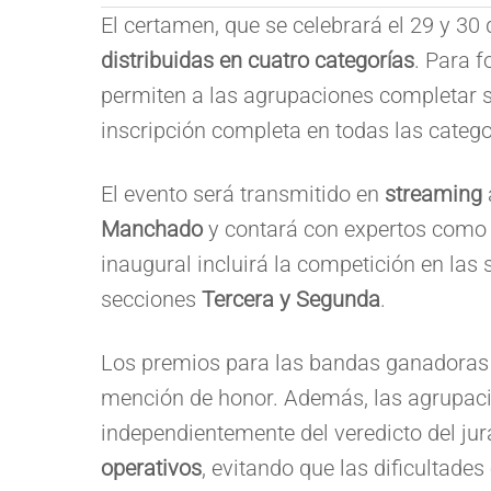
El certamen, que se celebrará el 29 y 30
distribuidas en cuatro categorías
. Para 
permiten a las agrupaciones completar s
inscripción completa en todas las categor
El evento será transmitido en
streaming
Manchado
y contará con expertos como J
inaugural incluirá la competición en las
secciones
Tercera y Segunda
.
Los premios para las bandas ganadora
mención de honor. Además, las agrupacio
independientemente del veredicto del ju
operativos
, evitando que las dificultade