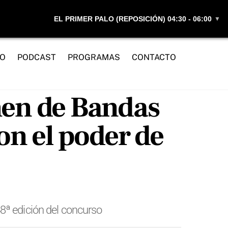
EL PRIMER PALO (REPOSICIÓN) 04:30 - 06:00
▼
IO
PODCAST
PROGRAMAS
CONTACTO
men de Bandas
on el poder de
8ª edición del concurso