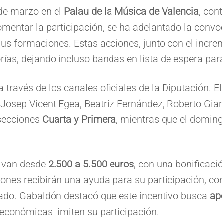
 de marzo en el
Palau de la Música de Valencia
, con
fomentar la participación, se ha adelantado la con
us formaciones. Estas acciones, junto con el incre
ías, dejando incluso bandas en lista de espera para
a través de los canales oficiales de la Diputación. E
osep Vicent Egea, Beatriz Fernández, Roberto Giano
 secciones
Cuarta y Primera
, mientras que el domin
s van desde
2.500 a 5.500 euros
, con una bonificaci
nes recibirán una ayuda para su participación, co
rado. Gabaldón destacó que este incentivo busca
ap
s económicas limiten su participación.