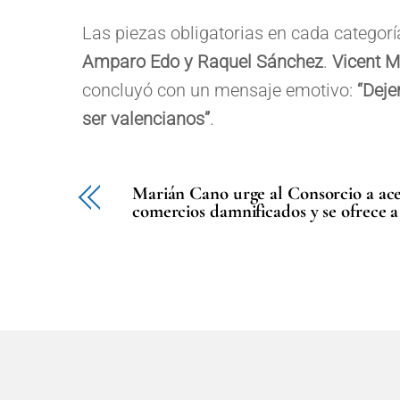
Las piezas obligatorias en cada catego
Amparo Edo y Raquel Sánchez
.
Vicent 
concluyó con un mensaje emotivo:
“Deje
ser valencianos”
.
Marián Cano urge al Consorcio a ace
comercios damnificados y se ofrece a