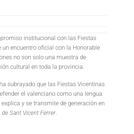
promiso institucional con las Fiestas
 un encuentro oficial con la Honorable
iones no son solo una muestra de
ón cultural en toda la provincia.
e ha subrayado que las Fiestas Vicentinas
 defender el valenciano como una lengua
e explica y se transmite de generación en
 de Sant Vicent Ferrer
.