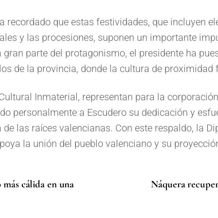
a recordado que estas festividades, que incluyen e
iciales y las procesiones, suponen un importante i
 gran parte del protagonismo, el presidente ha puest
 de la provincia, donde la cultura de proximidad 
 Cultural Inmaterial, representan para la corporació
ido personalmente a Escudero su dedicación y esfu
 de las raíces valencianas. Con este respaldo, la D
poya la unión del pueblo valenciano y su proyección 
o más cálida en una
Náquera recupera