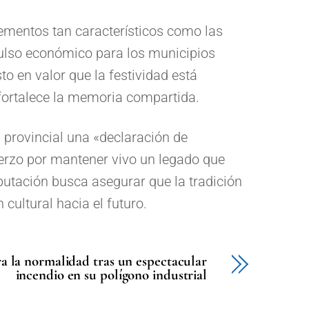
lementos tan característicos como las
mpulso económico para los municipios
o en valor que la festividad está
fortalece la memoria compartida.
n provincial una «declaración de
erzo por mantener vivo un legado que
iputación busca asegurar que la tradición
cultural hacia el futuro.
 la normalidad tras un espectacular
incendio en su polígono industrial