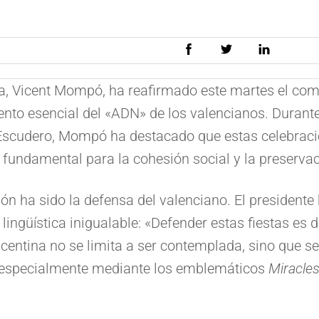
ia, Vicent Mompó, ha reafirmado este martes el com
nto esencial del «ADN» de los valencianos. Durante
 Escudero, Mompó ha destacado que estas celebrac
 fundamental para la cohesión social y la preservaci
ión ha sido la defensa del valenciano. El president
ingüística inigualable: «Defender estas fiestas es
icentina no se limita a ser contemplada, sino que s
a, especialmente mediante los emblemáticos
Miracles