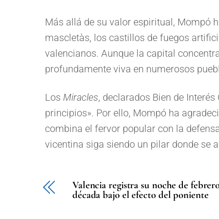
Más allá de su valor espiritual, Mompó h
mascletàs, los castillos de fuegos artif
valencianos. Aunque la capital concentra
profundamente viva en numerosos pueblos
Los
Miracles
, declarados Bien de Interés
principios». Por ello, Mompó ha agradec
combina el fervor popular con la defensa
vicentina siga siendo un pilar donde se a
Valencia registra su noche de febrer
década bajo el efecto del poniente