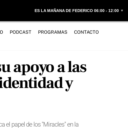
ES LA MAÑANA DE FEDERICO 06:00 - 12:00
▼
IO
PODCAST
PROGRAMAS
CONTACTO
u apoyo a las
identidad y
 el papel de los "Miracles" en la