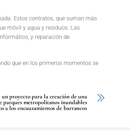
 riada. Estos contratos, que suman más
ue móvil y agua y residuos. Las
informático, y reparación de
acando que en los primeros momentos se
un proyecto para la creación de una
e parques metropolitanos inundables
s a los encauzamientos de barrancos