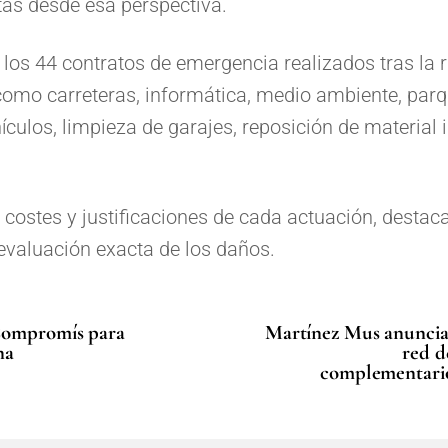
tas desde esa perspectiva.
 los 44 contratos de emergencia realizados tras la
como carreteras, informática, medio ambiente, parq
culos, limpieza de garajes, reposición de material 
s costes y justificaciones de cada actuación, dest
 evaluación exacta de los daños.
 Compromís para
Martínez Mus anuncia 
na
red d
complementario