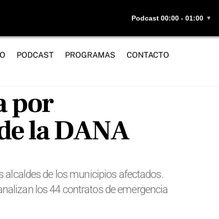
Podcast 00:00 - 01:00
▼
IO
PODCAST
PROGRAMAS
CONTACTO
a por
 de la DANA
s alcaldes de los municipios afectados.
analizan los 44 contratos de emergencia