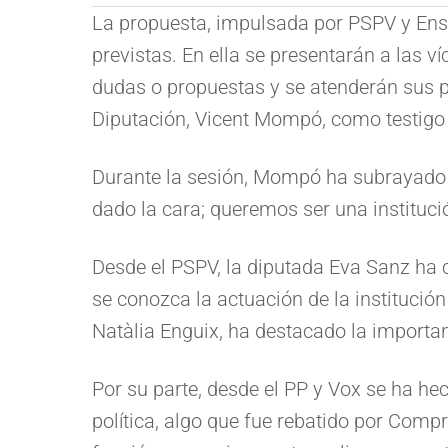
La propuesta, impulsada por PSPV y Ens 
previstas. En ella se presentarán a las v
dudas o propuestas y se atenderán sus pr
Diputación, Vicent Mompó, como testigo a
Durante la sesión, Mompó ha subrayado 
dado la cara; queremos ser una instituci
Desde el PSPV, la diputada Eva Sanz ha c
se conozca la actuación de la institució
Natàlia Enguix, ha destacado la importan
Por su parte, desde el PP y Vox se ha h
política, algo que fue rebatido por Comp