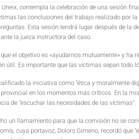
Uneix, contempla la celebración de una sesión final
íctimas las conclusiones del trabajo realizado por la
eguntas. Esta sesión tendrá lugar después de la de
nte la jueza instructora del caso.
que el objetivo es «ayudarnos mutuamente» y ha re
ón útil. Es importante que las víctimas sepan todo 
alificado la iniciativa como “ética y moralmente dig
n provincial en los momentos más críticos. En la mis
cia de “escuchar las necesidades de las víctimas”.
echo un llamamiento para que la comisión no se con
romís, cuya portavoz, Dolors Gimeno, recordó que “e