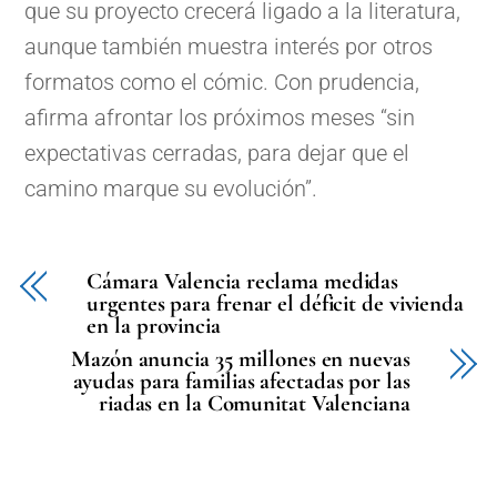
que su proyecto crecerá ligado a la literatura,
aunque también muestra interés por otros
formatos como el cómic. Con prudencia,
afirma afrontar los próximos meses “sin
expectativas cerradas, para dejar que el
camino marque su evolución”.
Cámara Valencia reclama medidas
urgentes para frenar el déficit de vivienda
en la provincia
Mazón anuncia 35 millones en nuevas
ayudas para familias afectadas por las
riadas en la Comunitat Valenciana