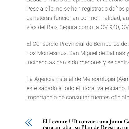
Pese a ello, no se han registrado daños 
carreteras funcionan con normalidad, au
vías del Baix Segura como la CV-940, CV
El Consorcio Provincial de Bomberos de A
Los Montesinos, San Miguel de Salinas y 
incidencias han sido menores y se centr
La Agencia Estatal de Meteorología (Aeme
este sábado a todo el litoral valenciano.
importancia de consultar fuentes oficial
El Levante UD convoca una Junta Ge
para aprobar su Plan de Reestructur