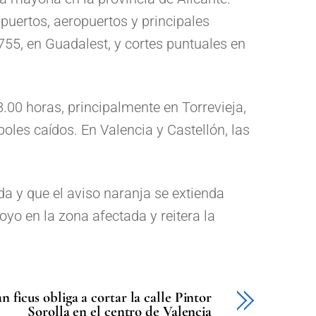
puertos, aeropuertos y principales
55, en Guadalest, y cortes puntuales en
.00 horas, principalmente en Torrevieja,
oles caídos. En Valencia y Castellón, las
da y que el aviso naranja se extienda
oyo en la zona afectada y reitera la
n ficus obliga a cortar la calle Pintor
Sorolla en el centro de Valencia