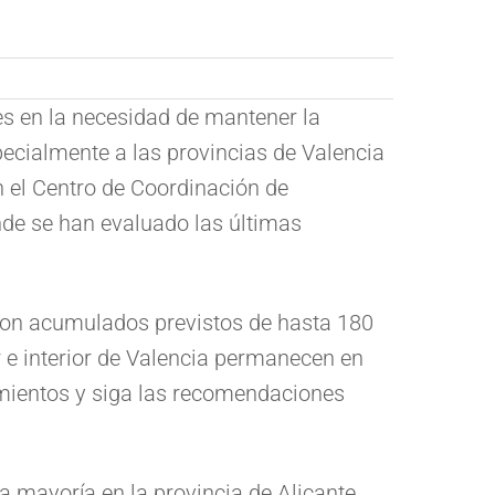
nes en la necesidad de mantener la
ecialmente a las provincias de Valencia
n el Centro de Coordinación de
de se han evaluado las últimas
e, con acumulados previstos de hasta 180
ur e interior de Valencia permanecen en
amientos y siga las recomendaciones
la mayoría en la provincia de Alicante.