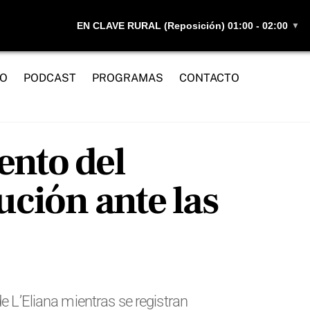
EN CLAVE RURAL (Reposición) 01:00 - 02:00
▼
IO
PODCAST
PROGRAMAS
CONTACTO
ento del
ución ante las
e L’Eliana mientras se registran