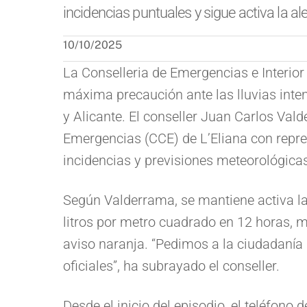
incidencias puntuales y sigue activa la ale
10/10/2025
La Conselleria de Emergencias e Interior 
máxima precaución ante las lluvias inte
y Alicante. El conseller Juan Carlos Val
Emergencias (CCE) de L’Eliana con repre
incidencias y previsiones meteorológica
Según Valderrama, se mantiene activa la a
litros por metro cuadrado en 12 horas, mie
aviso naranja. “Pedimos a la ciudadanía
oficiales”, ha subrayado el conseller.
Desde el inicio del episodio, el teléfono