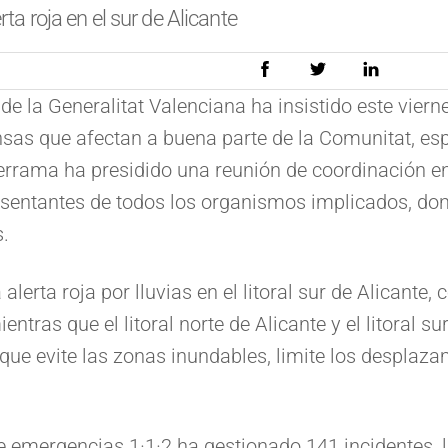
rta roja en el sur de Alicante
de la Generalitat Valenciana ha insistido este vier
nsas que afectan a buena parte de la Comunitat, esp
derrama ha presidido una reunión de coordinación e
sentantes de todos los organismos implicados, don
s.
lerta roja por lluvias en el litoral sur de Alicant
ntras que el litoral norte de Alicante y el litoral s
 que evite las zonas inundables, limite los desplaz
 de emergencias 1·1·2 ha gestionado 141 incidentes, 