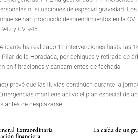
personales ni situaciones de especial gravedad. Los 
nque se han producido desprendimientos en la CV-7
-942 y CV-945.
licante ha realizado 11 intervenciones hasta las 18
Pilar de la Horadada, por achiques y retirada de árb
an en filtraciones y saneamientos de fachada.
t) prevé que las lluvias continúen durante la jorna
 Emergencias mantiene activo el plan especial de ap
es antes de desplazarse.
neral Extraordinaria
La caída de un gra
ación financiera