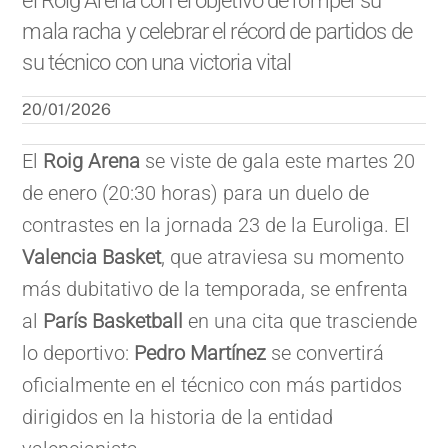
el Roig Arena con el objetivo de romper su
mala racha y celebrar el récord de partidos de
su técnico con una victoria vital
20/01/2026
El
Roig Arena
se viste de gala este martes 20
de enero (20:30 horas) para un duelo de
contrastes en la jornada 23 de la Euroliga. El
Valencia Basket
, que atraviesa su momento
más dubitativo de la temporada, se enfrenta
al
París Basketball
en una cita que trasciende
lo deportivo:
Pedro Martínez
se convertirá
oficialmente en el técnico con más partidos
dirigidos en la historia de la entidad