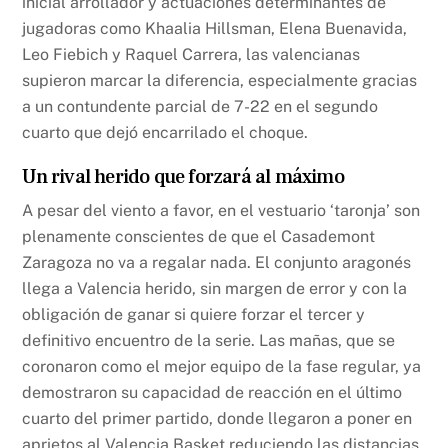
inicial arrollador y actuaciones determinantes de
jugadoras como Khaalia Hillsman, Elena Buenavida,
Leo Fiebich y Raquel Carrera, las valencianas
supieron marcar la diferencia, especialmente gracias
a un contundente parcial de 7-22 en el segundo
cuarto que dejó encarrilado el choque.
Un rival herido que forzará al máximo
A pesar del viento a favor, en el vestuario ‘taronja’ son
plenamente conscientes de que el Casademont
Zaragoza no va a regalar nada. El conjunto aragonés
llega a Valencia herido, sin margen de error y con la
obligación de ganar si quiere forzar el tercer y
definitivo encuentro de la serie. Las mañas, que se
coronaron como el mejor equipo de la fase regular, ya
demostraron su capacidad de reacción en el último
cuarto del primer partido, donde llegaron a poner en
aprietos al Valencia Basket reduciendo las distancias