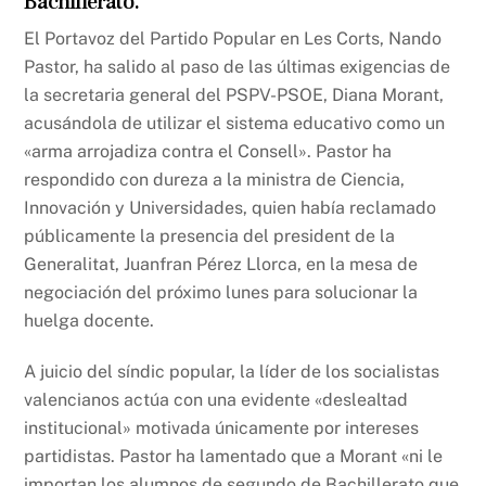
Bachillerato.
El Portavoz del Partido Popular en Les Corts, Nando
Pastor, ha salido al paso de las últimas exigencias de
la secretaria general del PSPV-PSOE, Diana Morant,
acusándola de utilizar el sistema educativo como un
«arma arrojadiza contra el Consell». Pastor ha
respondido con dureza a la ministra de Ciencia,
Innovación y Universidades, quien había reclamado
públicamente la presencia del president de la
Generalitat, Juanfran Pérez Llorca, en la mesa de
negociación del próximo lunes para solucionar la
huelga docente.
A juicio del síndic popular, la líder de los socialistas
valencianos actúa con una evidente «deslealtad
institucional» motivada únicamente por intereses
partidistas. Pastor ha lamentado que a Morant «ni le
importan los alumnos de segundo de Bachillerato que