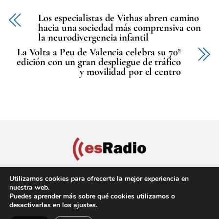
Los especialistas de Vithas abren camino
hacia una sociedad más comprensiva con
la neurodivergencia infantil
La Volta a Peu de Valencia celebra su 70ª
edición con un gran despliegue de tráfico
y movilidad por el centro
Utilizamos cookies para ofrecerte la mejor experiencia en
nuestra web.
Puedes aprender más sobre qué cookies utilizamos o
Política de privacidad
Aviso Legal
Política de cookies
desactivarlas en los
ajustes
.
Back