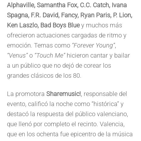
Alphaville, Samantha Fox, C.C. Catch, Ivana
Spagna, F.R. David, Fancy, Ryan Paris, P. Lion,
Ken Laszlo, Bad Boys Blue
y muchos más
ofrecieron actuaciones cargadas de ritmo y
emoción. Temas como
“Forever Young”
,
“Venus”
o
“Touch Me”
hicieron cantar y bailar
a un público que no dejó de corear los
grandes clásicos de los 80.
La promotora
Sharemusic!
, responsable del
evento, calificó la noche como “histórica” y
destacó la respuesta del público valenciano,
que llenó por completo el recinto. Valencia,
que en los ochenta fue epicentro de la música