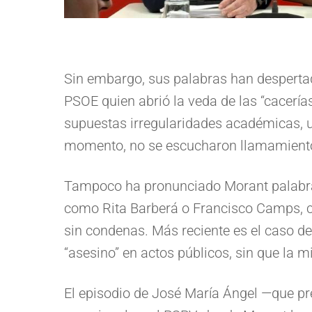
Sin embargo, sus palabras han despertado
PSOE quien abrió la veda de las “cacerías
supuestas irregularidades académicas, 
momento, no se escucharon llamamientos a
Tampoco ha pronunciado Morant palabras
como Rita Barberá o Francisco Camps, cu
sin condenas. Más reciente es el caso de
“asesino” en actos públicos, sin que la m
El episodio de José María Ángel —que pr