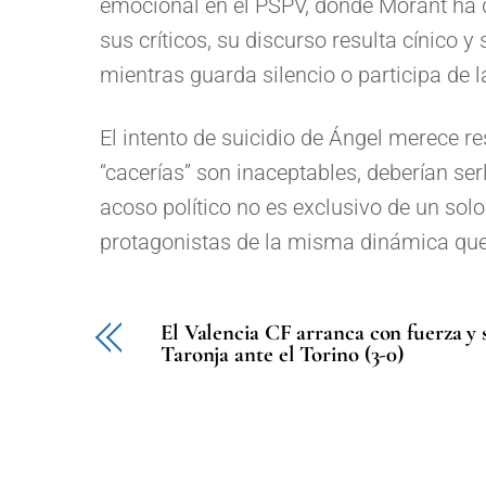
emocional en el PSPV, donde Morant ha 
sus críticos, su discurso resulta cínico 
mientras guarda silencio o participa de l
El intento de suicidio de Ángel merece re
“cacerías” son inaceptables, deberían se
acoso político no es exclusivo de un sol
protagonistas de la misma dinámica qu
El Valencia CF arranca con fuerza y s
Taronja ante el Torino (3-0)