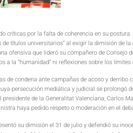
 críticas por la falta de coherencia en su postura
 de títulos universitarios” al exigir la dimisión de 
una ofensiva que lideró su compañero de Consejo de
 la “humanidad” ni reflexiones sobre los límites de
 de condena ante campañas de acoso y derribo cont
ya persecución mediática y judicial se prolongó d
l presidente de la Generalitat Valenciana, Carlos M
inistra haya pedido respeto o moderación en el debat
esentó su dimisión el 31 de julio y defendió su ino