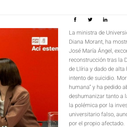
La ministra de Universi
Diana Morant, ha mostra
José María Ángel, exco
reconstrucción tras la 
de Llíria y dado de alt
intento de suicidio. Mor
humana” y ha pedido ab
deshumanizar tanto a l
la polémica por la inves
universitario falso, au
por el propio afectado.