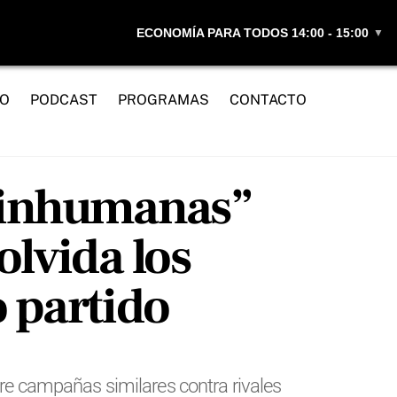
ECONOMÍA PARA TODOS 14:00 - 15:00
▼
IO
PODCAST
PROGRAMAS
CONTACTO
 inhumanas”
olvida los
 partido
bre campañas similares contra rivales