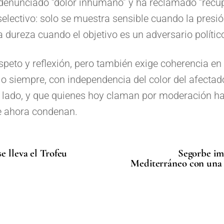
denunciado “dolor inhumano” y ha reclamado “recup
y selectivo: solo se muestra sensible cuando la pres
a dureza cuando el objetivo es un adversario polític
speto y reflexión, pero también exige coherencia en l
rlo siempre, con independencia del color del afect
o lado, y que quienes hoy claman por moderación ha
e ahora condenan.
e lleva el Trofeu
Segorbe im
Mediterráneo con una i