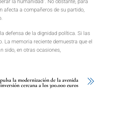
erar la humanidad”. No obstante, para
ión afecta a compañeros de su partido,
o.
a defensa de la dignidad política. Si las
ado. La memoria reciente demuestra que el
n sido, en otras ocasiones,
pulsa la modernización de la avenida
nversión cercana a los 300.000 euros