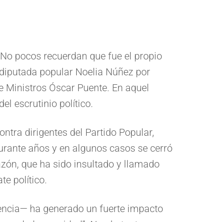
. No pocos recuerdan que fue el propio
la diputada popular Noelia Núñez por
 Ministros Óscar Puente. En aquel
l escrutinio político.
ra dirigentes del Partido Popular,
urante años y en algunos casos se cerró
azón, que ha sido insultado y llamado
e político.
cencia— ha generado un fuerte impacto