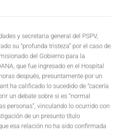
dades y secretaria general del PSPV,
do su “profunda tristeza” por el caso de
misionado del Gobierno para la
DANA, que fue ingresado en el Hospital
a horas después, presuntamente por un
ant ha calificado lo sucedido de “cacería
rir un debate sobre si es “normal
as personas”, vinculando lo ocurrido con
tigación de un presunto título
nque esa relación no ha sido confirmada