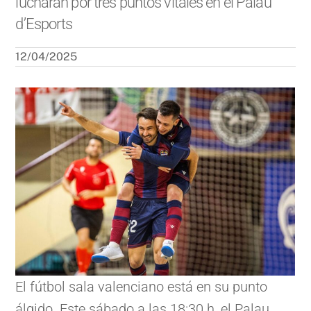
lucharán por tres puntos vitales en el Palau
d’Esports
12/04/2025
El fútbol sala valenciano está en su punto
álgido. Este sábado a las 18:30 h, el Palau