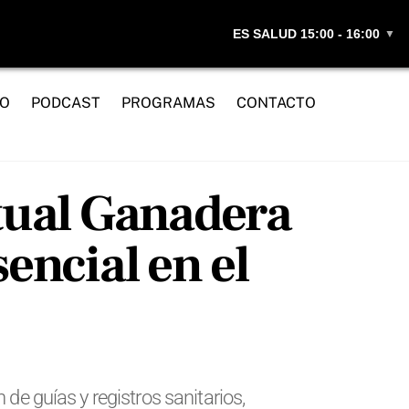
ES SALUD 15:00 - 16:00
▼
IO
PODCAST
PROGRAMAS
CONTACTO
rtual Ganadera
encial en el
de guías y registros sanitarios,