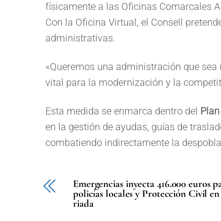
físicamente a las Oficinas Comarcales A
Con la Oficina Virtual, el Consell preten
administrativas.
«Queremos una administración que sea un
vital para la modernización y la competit
Esta medida se enmarca dentro del
Plan
en la gestión de ayudas, guías de traslado
combatiendo indirectamente la despoblaci
Emergencias inyecta 416.000 euros pa
policías locales y Protección Civil en
riada