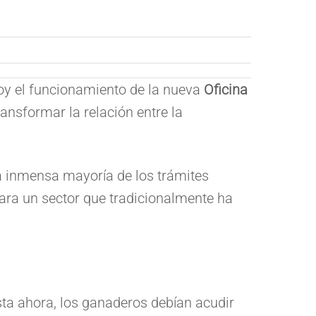
hoy el funcionamiento de la nueva
Oficina
ransformar la relación entre la
la inmensa mayoría de los trámites
para un sector que tradicionalmente ha
asta ahora, los ganaderos debían acudir