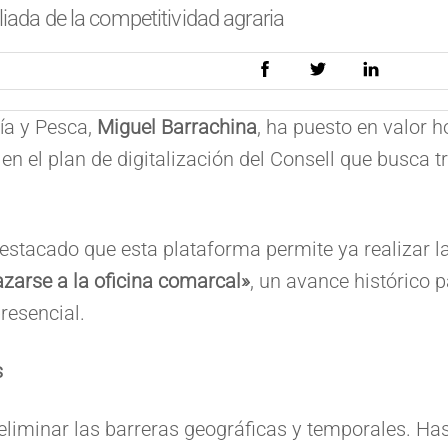
liada de la competitividad agraria
ría y Pesca,
Miguel Barrachina
, ha puesto en valor 
en el plan de digitalización del Consell que busca t
destacado que esta plataforma permite ya realizar 
azarse a la oficina comarcal»
, un avance histórico 
resencial.
s
es eliminar las barreras geográficas y temporales. H