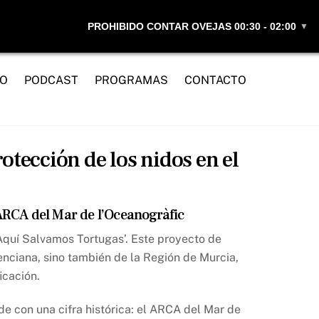
PROHIBIDO CONTAR OVEJAS 00:30 - 02:00
▼
IO
PODCAST
PROGRAMAS
CONTACTO
otección de los nidos en el
l ARCA del Mar de l’Oceanogràfic
‘Aquí Salvamos Tortugas’. Este proyecto de
nciana, sino también de la Región de Murcia,
icación.
e con una cifra histórica: el ARCA del Mar de