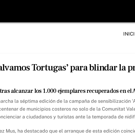
INIC
lvamos Tortugas’ para blindar la pr
co tras alcanzar los 1.000 ejemplares recuperados en e
marcha la séptima edición de la campaña de sensibilización 
entenar de municipios costeros no solo de la Comunitat Vale
oncienciar a ciudadanos y turistas ante la temporada de nidif
z Mus, ha destacado que el arranque de esta edición coincid