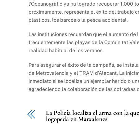
l’Oceanogràfic ya ha logrado recuperar 1.000 to
próximamente, representa el éxito del trabajo c
plásticos, los barcos o la pesca accidental.
Las instituciones recuerdan que el aumento de 
frecuentemente las playas de la Comunitat Vale
realidad habitual de los veranos.
Para asegurar el éxito de la campaña, se instal
de Metrovalencia y el TRAM d’Alacant. La iniciat
inmediato si se localiza un ejemplar herido o un
agradeciendo la colaboración de las cofradías 
La Policía localiza el arma con la q
logopeda en Marxalenes