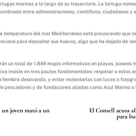
rtugas marinas a lo largo de su trayectoria. La tortuga núme
oordinado entre administraciones, científicos, ciudadanos y 
la temperatura del mar Mediterráneo está provocando que la
nciana para depositar sus huevos, algo que ha dejado de ser
arán un total de 1.849 mupis informativos en playas, paseos 
iva insiste en tres pautas fundamentales: respetar a estos a
a hembra desovando, y evitar molestarlas con luces o fotogra
de pescadores y de fundaciones aliadas como Azul Marino o l
ue un joven mató a un
El Consell acusa a
para bu