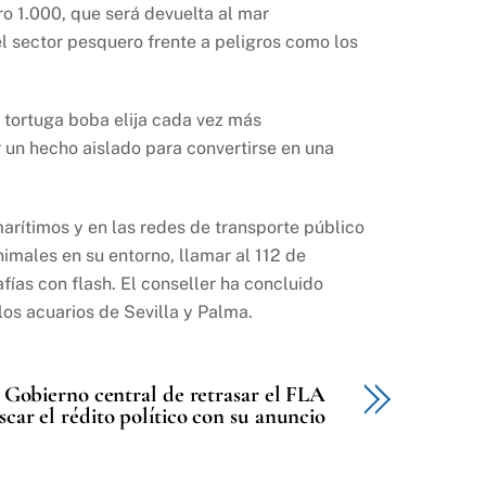
ro 1.000, que será devuelta al mar
el sector pesquero frente a peligros como los
 tortuga boba elija cada vez más
 un hecho aislado para convertirse en una
marítimos y en las redes de transporte público
nimales en su entorno, llamar al 112 de
fías con flash. El conseller ha concluido
os acuarios de Sevilla y Palma.
l Gobierno central de retrasar el FLA
scar el rédito político con su anuncio